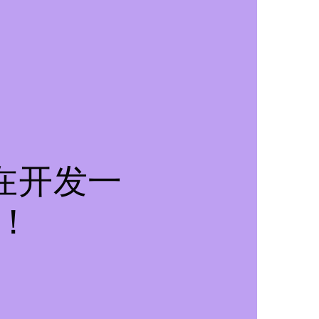
在开发一
！