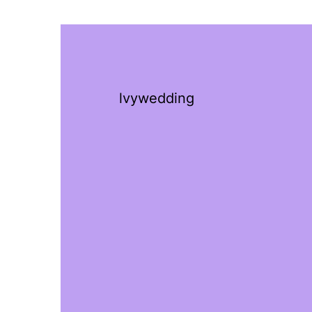
lvywedding