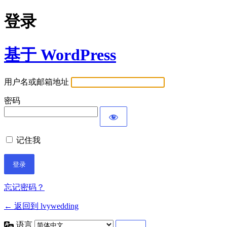
登录
基于 WordPress
用户名或邮箱地址
密码
记住我
忘记密码？
← 返回到 lvywedding
语言