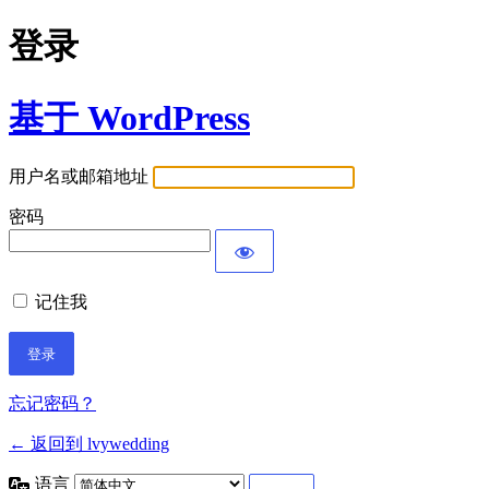
登录
基于 WordPress
用户名或邮箱地址
密码
记住我
忘记密码？
← 返回到 lvywedding
语言